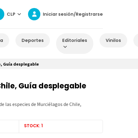
CLP
Iniciar sesión/Registrarse
za
Deportes
Editoriales
Vinilos
e, Guía desplegable
hile, Guía desplegable
de las especies de Murciélagos de Chile,
STOCK: 1