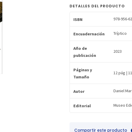
DETALLES DEL PRODUCTO
978-956-62
ISBN
Tríptico
Encuadernación
Año de
2023
publicación
Páginas y
12 pág | 1
Tamaño
Daniel Mar
Autor
Museo Edi
Editorial
Compartir este producto