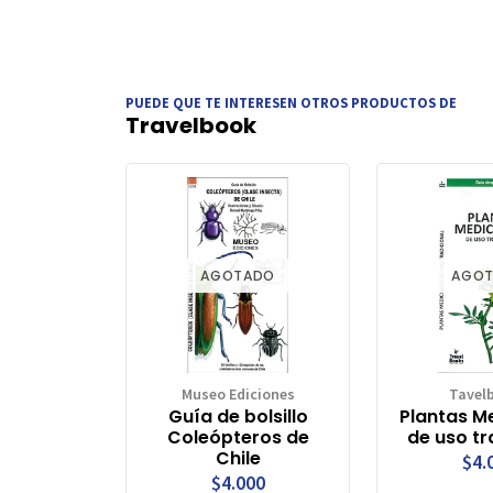
PUEDE QUE TE INTERESEN OTROS PRODUCTOS DE
Travelbook
AGOTADO
AGO
Museo Ediciones
Tavel
Guía de bolsillo
Plantas M
Coleópteros de
de uso tr
Chile
$4.
$4.000