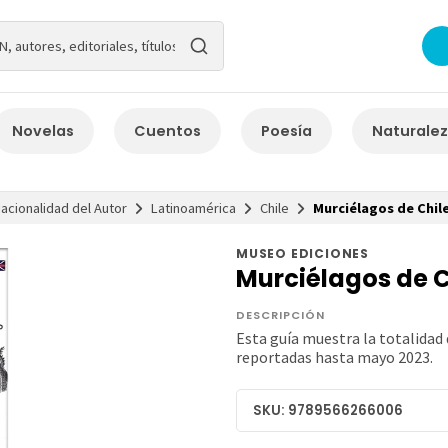
Novelas
Cuentos
Poesía
Naturale
acionalidad del Autor
Latinoamérica
Chile
Murciélagos de Chil
MUSEO EDICIONES
Murciélagos de C
DESCRIPCIÓN
Esta guía muestra la totalidad 
reportadas hasta mayo 2023.
SKU: 9789566266006