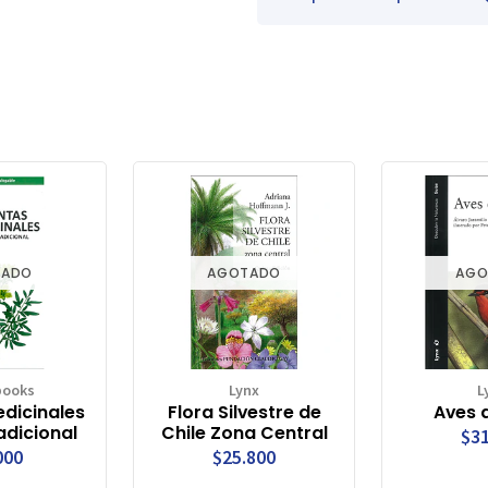
TADO
AGOTADO
AGO
books
Lynx
L
edicinales
Flora Silvestre de
Aves d
adicional
Chile Zona Central
$31
000
$25.800