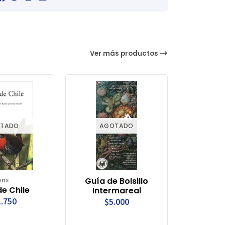
Ver más productos
TADO
AGOTADO
ynx
Guía de Bolsillo
e Chile
Intermareal
.750
$5.000