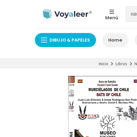
Menú
DIBUJO & PAPELES
Home
Inicio
Libros
N