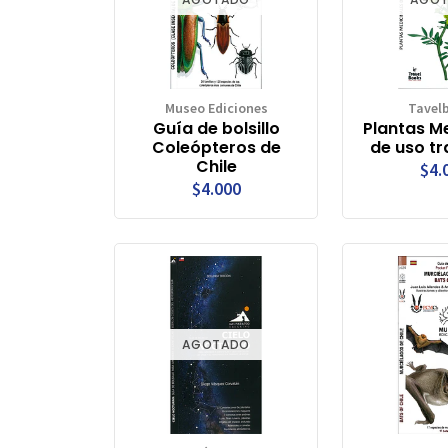
Museo Ediciones
Tavel
Guía de bolsillo
Plantas M
Coleópteros de
de uso tr
Chile
$4.
$4.000
AGOTADO