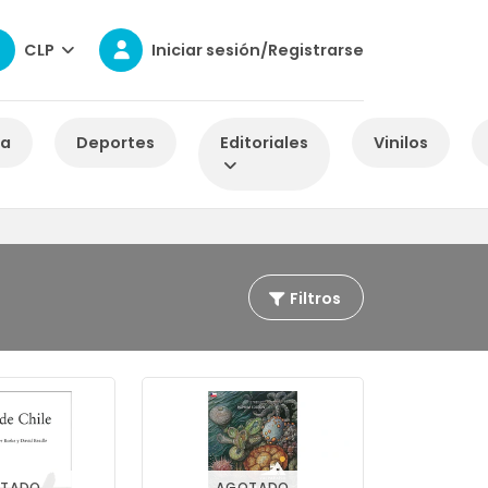
CLP
Iniciar sesión/Registrarse
za
Deportes
Editoriales
Vinilos
Filtros
TADO
AGOTADO