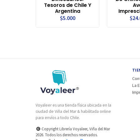
Tesoros de Chile Y
Av
Argentina
Impresc
$5.000
$24
TIE
Con
La 
Imp
Voyaleer es una tienda física ubicada en la
ciudad de Viña del Mar & habilitada online
para envíos a todo Chile.
Copyright Librería Voyaleer, Viña del Mar
2026. Todos los derechos reservados.