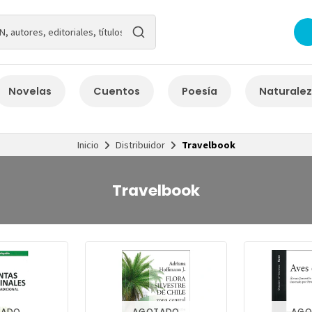
Novelas
Cuentos
Poesía
Naturale
Inicio
Distribuidor
Travelbook
Travelbook
TADO
AGOTADO
AGO