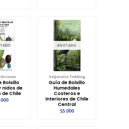
TADO
AGOTADO
Ediciones
Valparaíso Trekking
 Bolsillo
Guía de Bolsillo
 nidos de
Humedales
 de Chile
Costeros e
Interiores de Chile
.000
Central
$5.000