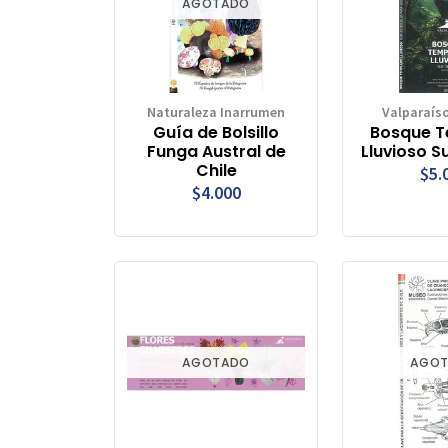
AGOTADO
Naturaleza Inarrumen
Valparaíso
Guía de Bolsillo
Bosque 
Funga Austral de
Lluvioso Su
Chile
$5.
$4.000
AGOTADO
AGO