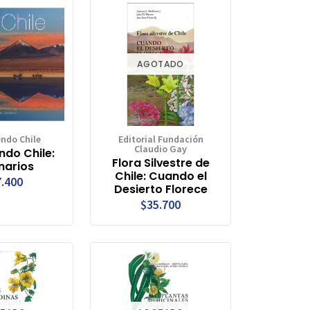
AGOTADO
endo Chile
Editorial Fundación
Claudio Gay
ndo Chile:
Flora Silvestre de
narios
Chile: Cuando el
.400
Desierto Florece
$35.700