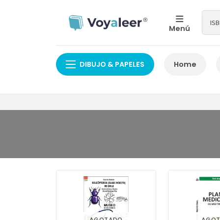
Menú
DIBUJO & PAPELES
Home
AGOTADO
AGO