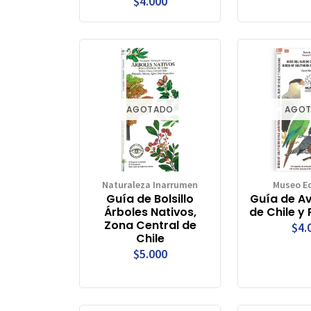
$4.000
AGOTADO
AGO
Naturaleza Inarrumen
Museo Ed
Guía de Bolsillo
Guía de Av
Árboles Nativos,
de Chile y
Zona Central de
$4.
Chile
$5.000