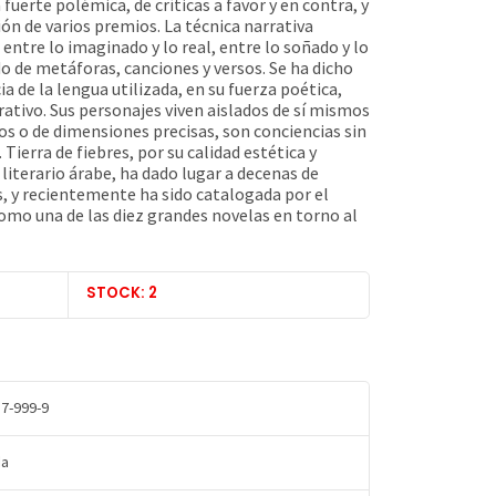
fuerte polémica, de críticas a favor y en contra, y
sión de varios premios. La técnica narrativa
entre lo imaginado y lo real, entre lo soñado y lo
o de metáforas, canciones y versos. Se ha dicho
ia de la lengua utilizada, en su fuerza poética,
tivo. Sus personajes viven aislados de sí mismos
os o de dimensiones precisas, son conciencias sin
 Tierra de fiebres, por su calidad estética y
literario árabe, ha dado lugar a decenas de
s, y recientemente ha sido catalogada por el
como una de las diez grandes novelas en torno al
STOCK: 2
7-999-9
da