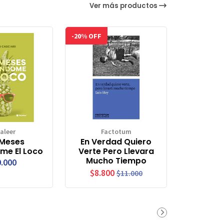
Ver más productos
-20% OFF
aleer
Factotum
 Meses
En Verdad Quiero
me El Loco
Verte Pero Llevara
Mucho Tiempo
.000
$8.800
$11.000