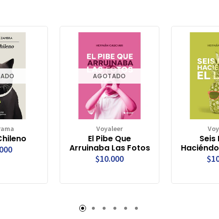
TADO
AGOTADO
rama
Voyaleer
Voy
Chileno
El Pibe Que
Seis
Arruinaba Las Fotos
Haciéndo
.000
$10.000
$10