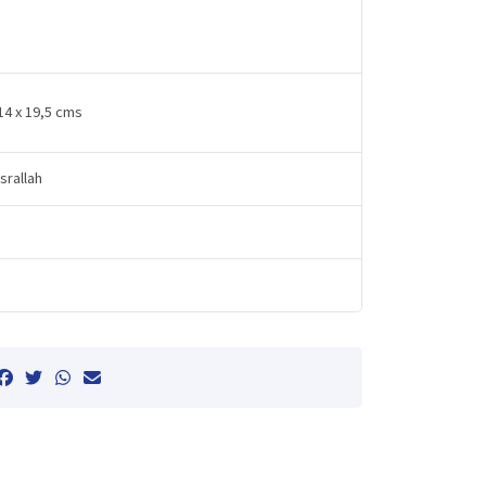
 14 x 19,5 cms
srallah