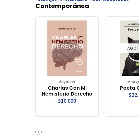
Contemporánea
AGO
Voyaleer
Anag
Charlas Con Mi
Poeta 
Hemisferio Derecho
$22
$10.000