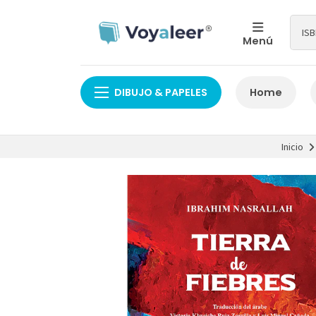
Menú
DIBUJO & PAPELES
Home
Inicio