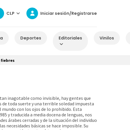
CLP
Iniciar sesión/Registrarse
za
Deportes
Editoriales
Vinilos
 fiebres
 tan inagotable como invisible, hay gentes que
s de toda suerte y una terrible soledad impuesta
l mundo con los ojos de lo prohibido. Esta
1985 y traducida a media docena de lenguas, nos
ades árabes cerradas y de la situación del individuo
las necesidades básicas se hace imposible. Su