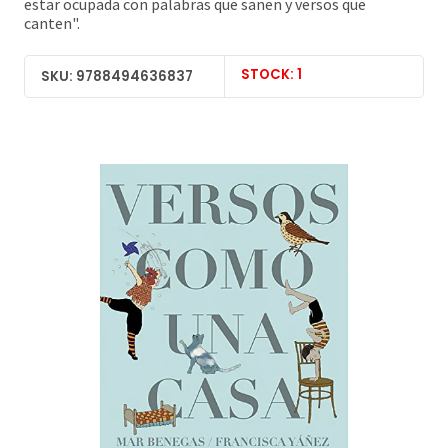
estar ocupada con palabras que sanen y versos que
canten".
STOCK: 1
SKU: 9788494636837