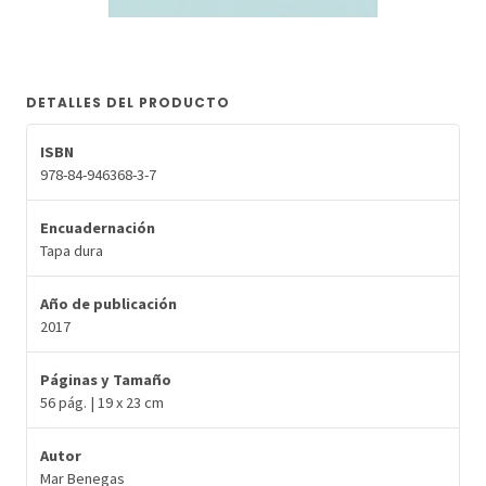
DETALLES DEL PRODUCTO
ISBN
978-84-946368-3-7
Encuadernación
Tapa dura
Año de publicación
2017
Páginas y Tamaño
56 pág. | 19 x 23 cm
Autor
Mar Benegas