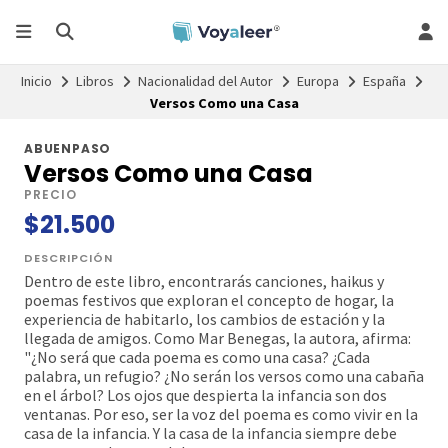
Inicio
Libros
Nacionalidad del Autor
Europa
España
Versos Como una Casa
ABUENPASO
Versos Como una Casa
PRECIO
$21.500
DESCRIPCIÓN
Dentro de este libro, encontrarás canciones, haikus y
poemas festivos que exploran el concepto de hogar, la
experiencia de habitarlo, los cambios de estación y la
llegada de amigos. Como Mar Benegas, la autora, afirma:
"¿No será que cada poema es como una casa? ¿Cada
palabra, un refugio? ¿No serán los versos como una cabaña
en el árbol? Los ojos que despierta la infancia son dos
ventanas. Por eso, ser la voz del poema es como vivir en la
casa de la infancia. Y la casa de la infancia siempre debe