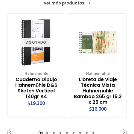
Ver más productos
AGOTADO
Hahnemühle
Hahnemühle
Cuaderno Dibujo
Libreta de Viaje
Hahnemühle D&S
Técnica Mixta
Sketch Vertical
Hahnemühle
140gr A4
Bamboo 265 gr 15.3
x 25 cm
$19.300
$16.000