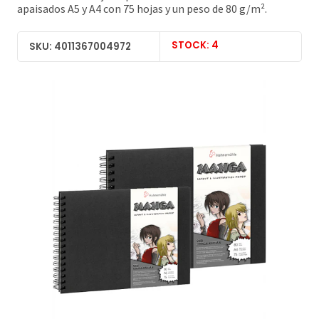
apaisados A5 y A4 con 75 hojas y un peso de 80 g/m².
STOCK: 4
SKU: 4011367004972