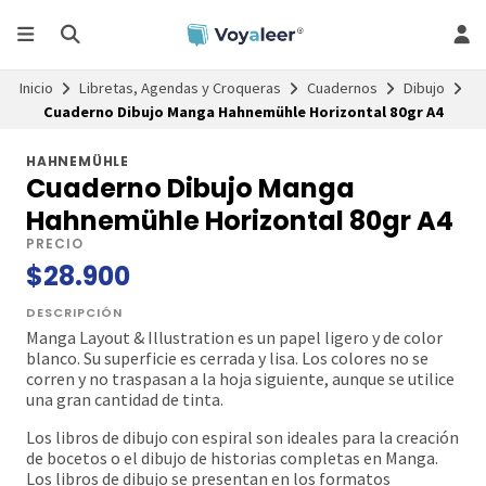
Inicio
Libretas, Agendas y Croqueras
Cuadernos
Dibujo
Cuaderno Dibujo Manga Hahnemühle Horizontal 80gr A4
HAHNEMÜHLE
Cuaderno Dibujo Manga
Hahnemühle Horizontal 80gr A4
PRECIO
$28.900
DESCRIPCIÓN
Manga Layout & Illustration es un papel ligero y de color
blanco. Su superficie es cerrada y lisa. Los colores no se
corren y no traspasan a la hoja siguiente, aunque se utilice
una gran cantidad de tinta.
Los libros de dibujo con espiral son ideales para la creación
de bocetos o el dibujo de historias completas en Manga.
Los libros de dibujo se presentan en los formatos