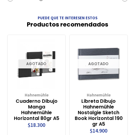
PUEDE QUE TE INTERESEN ESTOS
Productos recomendados
AGOTADO
AGOTADO
Hahnemühle
Hahnemühle
Cuaderno Dibujo
Libreta Dibujo
Manga
Hahnemühle
Hahnemühle
Nostalgie Sketch
Horizontal 80gr A5
Book Horizontal 190
gr A5
$18.300
$14.900