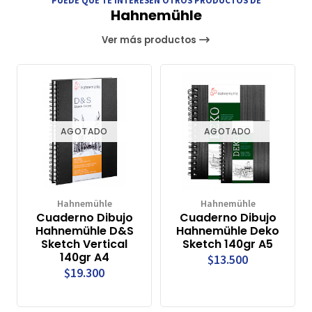
PUEDE QUE TE INTERESEN OTROS PRODUCTOS DE
Hahnemühle
Ver más productos
AGOTADO
AGOTADO
Hahnemühle
Hahnemühle
Cuaderno Dibujo
Cuaderno Dibujo
Hahnemühle D&S
Hahnemühle Deko
Sketch Vertical
Sketch 140gr A5
140gr A4
$13.500
$19.300