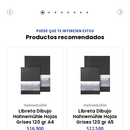
PUEDE QUE TE INTERESEN ESTOS
Productos recomendados
Hahnemühle
Hahnemühle
Libreta Dibujo
Libreta Dibujo
Hahnemühle Hojas
Hahnemühle Hojas
Grises 120 gr A4
Grises 120 gr A5
$16.900
$12.500