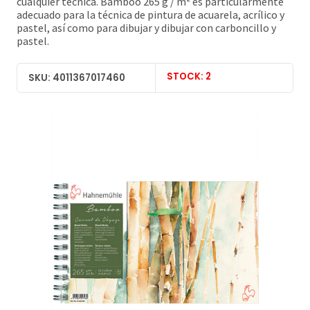
cualquier técnica. Bamboo 265 g / m² es particularmente
adecuado para la técnica de pintura de acuarela, acrílico y
pastel, así como para dibujar y dibujar con carboncillo y
pastel.
STOCK: 2
SKU: 4011367017460