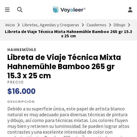
Inicio
Libretas, Agendas y Croqueras
Cuadernos
Dibujo
Libreta de Viaje Técnica Mixta Hahnemühle Bamboo 265 gr 15.3
x 25 cm
HAHNEMÜHLE
Libreta de Viaje Técnica Mixta
Hahnemühle Bamboo 265 gr
15.3 x 25 cm
PRECIO
$16.000
DESCRIPCIÓN
Debido a su superficie única, este papel de artista blanco
natural es muy adecuado para diversas técnicas de pintura
y dibujo, así como para técnicas mixtas. Los colores fluyen
muy bien y retienen su luminosidad. Se pueden lograr altos
contrastes y una excelente intensidad de color con