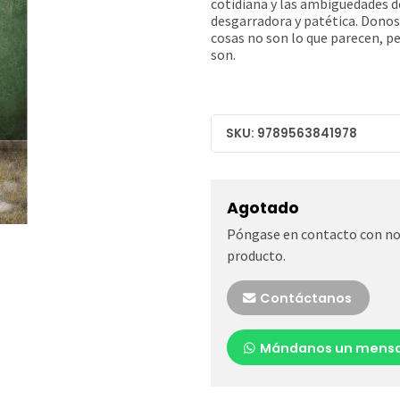
cotidiana y las ambigüedades de
desgarradora y patética. Donoso
cosas no son lo que parecen, 
son.
SKU: 9789563841978
Agotado
Póngase en contacto con nos
producto.
Contáctanos
Mándanos un mensa