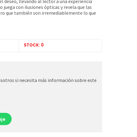
l deseo, llevando al lector a una experiencia
 juega con ilusiones ópticas y revela que las
pero que también son irremediablemente lo que
STOCK: 0
otros si necesita más información sobre este
je