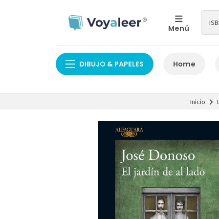
Menú
DIBUJO & PAPELES
Home
Inicio