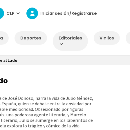
CLP
Iniciar sesión/Registrarse
za
Deportes
Editoriales
Vinilos
de al Lado
ado
la de José Donoso, narra la vida de Julio Méndez,
n España, quien se debate entre la ansiedad por
itable mediocridad. Obsesionado por figuras
s, una poderosa agente literaria, y Marcelo
 literario, Julio se sumerge en los laberintos de
ela explora lo trágico y cómico de la vida