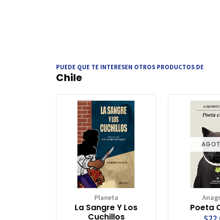
PUEDE QUE TE INTERESEN OTROS PRODUCTOS DE
Chile
AGO
Planeta
Anag
La Sangre Y Los
Poeta 
Cuchillos
$22