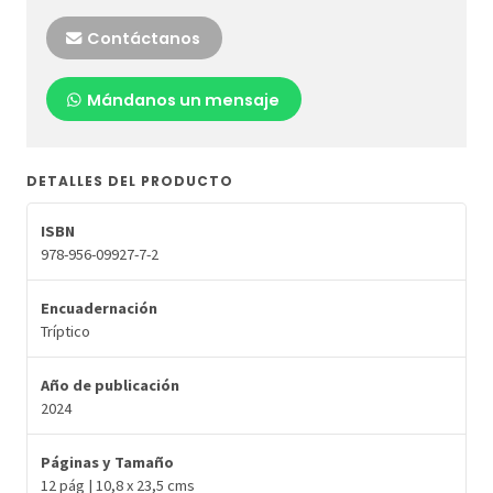
Contáctanos
Mándanos un mensaje
DETALLES DEL PRODUCTO
ISBN
978-956-09927-7-2
Encuadernación
Tríptico
Año de publicación
2024
Páginas y Tamaño
12 pág | 10,8 x 23,5 cms