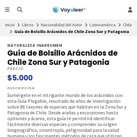
Inicio
Libros
Nacionalidad del Autor
Latinoamérica
Chile
Guía de Bolsillo Arácnidos de Chile Zona Sur y Patagonia
NATURALEZA INARRUMEN
Guía de Bolsillo Arácnidos de
Chile Zona Sur y Patagonia
PRECIO
$5.000
DESCRIPCIÓN
Sumérgete en el intrigante mundo de los arácnidos con
esta Guía Plegable, resultado de años de investigación
sobre 86 taxones de especies que habitan en la Zona Sur y
Patagonia de Chile. Desde arañas y escorpiones hasta
opiliones y ácaros, esta guía te permitirá identificar
fácilmente diversas especies y comprender su origen
biogeográfico, sinantropía, peligrosidad para la salud
humana y los fascinantes métodos de caza que utilizan