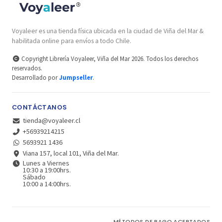
Voyaleer es una tienda física ubicada en la ciudad de Viña del Mar &
habilitada online para envíos a todo Chile.
Copyright Librería Voyaleer, Viña del Mar 2026. Todos los derechos
reservados.
Desarrollado por
Jumpseller
.
CONTÁCTANOS
tienda@voyaleer.cl
+56939214215
5693921 1436
Viana 157, local 101, Viña del Mar.
Lunes a Viernes
10:30 a 19:00hrs.
Sábado
10:00 a 14:00hrs.
MÉTODOS DE PAGO ACEPTADOS