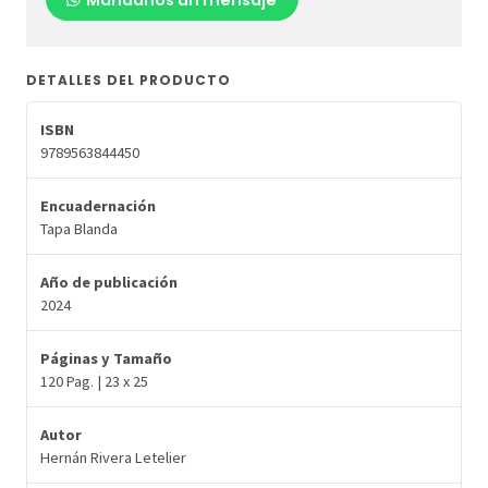
DETALLES DEL PRODUCTO
ISBN
9789563844450
Encuadernación
Tapa Blanda
Año de publicación
2024
Páginas y Tamaño
120 Pag. | 23 x 25
Autor
Hernán Rivera Letelier