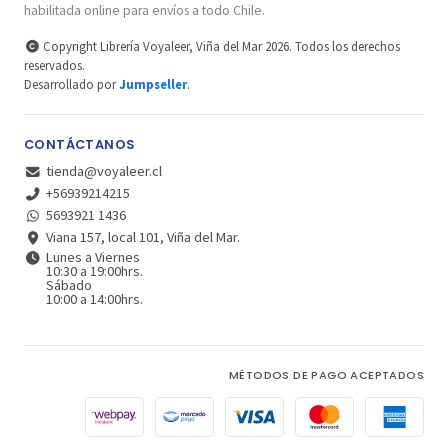
habilitada online para envíos a todo Chile.
Copyright Librería Voyaleer, Viña del Mar 2026. Todos los derechos
reservados.
Desarrollado por
Jumpseller
.
CONTÁCTANOS
tienda@voyaleer.cl
+56939214215
5693921 1436
Viana 157, local 101, Viña del Mar.
Lunes a Viernes
10:30 a 19:00hrs.
Sábado
10:00 a 14:00hrs.
MÉTODOS DE PAGO ACEPTADOS