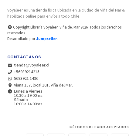
Voyaleer es una tienda física ubicada en la ciudad de Viña del Mar &
habilitada online para envíos a todo Chile.
Copyright Librería Voyaleer, Viña del Mar 2026. Todos los derechos
reservados.
Desarrollado por
Jumpseller
.
CONTÁCTANOS
tienda@voyaleer.cl
+56939214215
5693921 1436
Viana 157, local 101, Viña del Mar.
Lunes a Viernes
10:30 a 19:00hrs.
Sábado
10:00 a 14:00hrs.
MÉTODOS DE PAGO ACEPTADOS