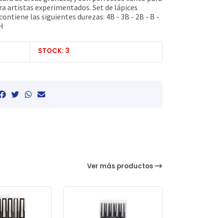
ra artistas experimentados. Set de lápices
ontiene las siguientes durezas: 4B - 3B - 2B - B -
6H
STOCK: 3
Ver más productos