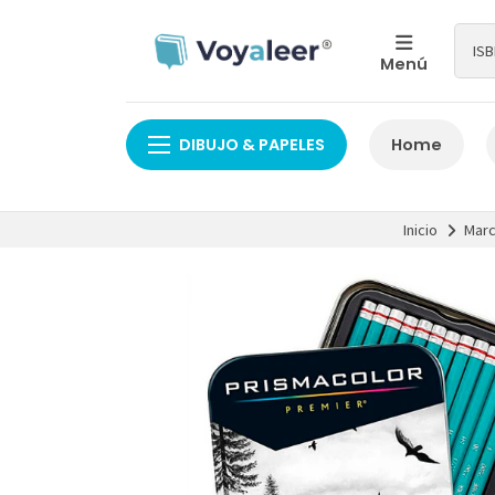
Menú
DIBUJO & PAPELES
Home
Inicio
Mar