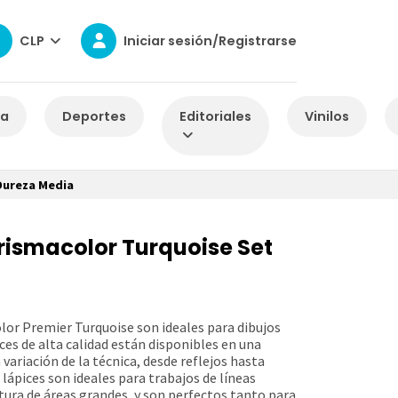
CLP
Iniciar sesión/Registrarse
za
Deportes
Editoriales
Vinilos
Dureza Media
Prismacolor Turquoise Set
olor Premier Turquoise son ideales para dibujos
ices de alta calidad están disponibles en una
variación de la técnica, desde reflejos hasta
lápices son ideales para trabajos de líneas
ura de áreas grandes, y son perfectos tanto para