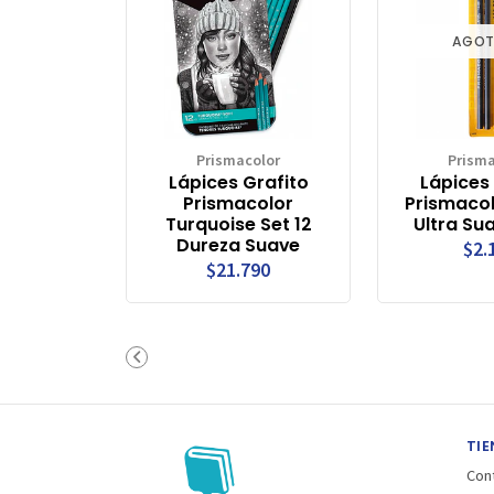
AGO
Prismacolor
Prisma
Lápices Grafito
Lápices
Prismacolor
Prismaco
Turquoise Set 12
Ultra Su
Dureza Suave
$2.
$21.790
TIE
Con