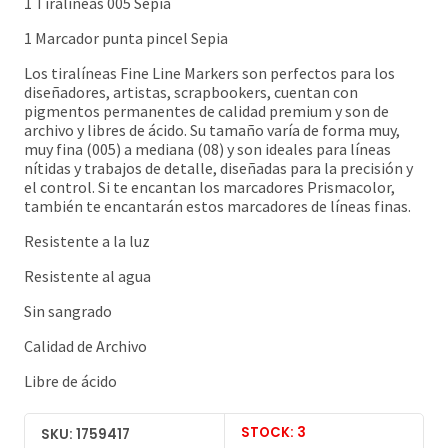
1 Tiralíneas 005 Sepia
1 Marcador punta pincel Sepia
Los tiralíneas Fine Line Markers son perfectos para los
diseñadores, artistas, scrapbookers, cuentan con
pigmentos permanentes de calidad premium y son de
archivo y libres de ácido. Su tamaño varía de forma muy,
muy fina (005) a mediana (08) y son ideales para líneas
nítidas y trabajos de detalle, diseñadas para la precisión y
el control. Si te encantan los marcadores Prismacolor,
también te encantarán estos marcadores de líneas finas.
Resistente a la luz
Resistente al agua
Sin sangrado
Calidad de Archivo
Libre de ácido
STOCK: 3
SKU: 1759417