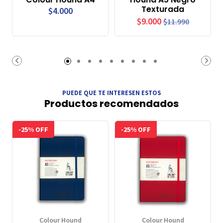
Texturada
$4.000
$9.000
$11.990
PUEDE QUE TE INTERESEN ESTOS
Productos recomendados
-25% OFF
-25% OFF
Colour Hound
Colour Hound