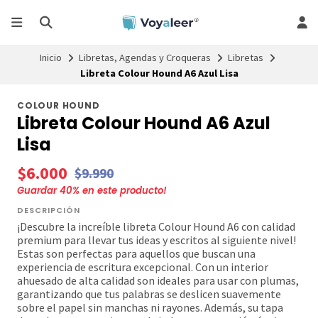
Inicio
Libretas, Agendas y Croqueras
Libretas
Libreta Colour Hound A6 Azul Lisa
COLOUR HOUND
Libreta Colour Hound A6 Azul
Lisa
$6.000
$9.990
Guardar
40
% en este producto!
DESCRIPCIÓN
¡Descubre la increíble libreta Colour Hound A6 con calidad
premium para llevar tus ideas y escritos al siguiente nivel!
Estas son perfectas para aquellos que buscan una
experiencia de escritura excepcional. Con un interior
ahuesado de alta calidad son ideales para usar con plumas,
garantizando que tus palabras se deslicen suavemente
sobre el papel sin manchas ni rayones. Además, su tapa