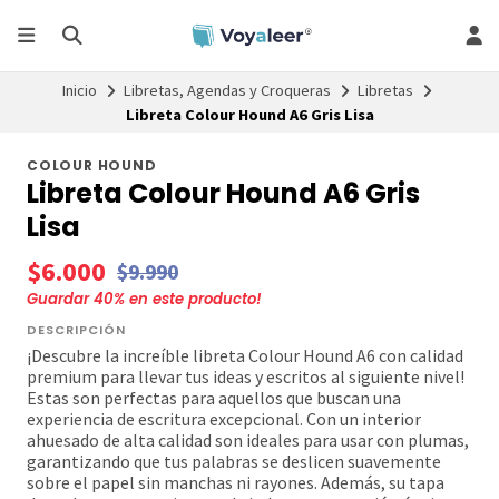
Inicio
Libretas, Agendas y Croqueras
Libretas
Libreta Colour Hound A6 Gris Lisa
COLOUR HOUND
Libreta Colour Hound A6 Gris
Lisa
$6.000
$9.990
Guardar
40
% en este producto!
DESCRIPCIÓN
¡Descubre la increíble libreta Colour Hound A6 con calidad
premium para llevar tus ideas y escritos al siguiente nivel!
Estas son perfectas para aquellos que buscan una
experiencia de escritura excepcional. Con un interior
ahuesado de alta calidad son ideales para usar con plumas,
garantizando que tus palabras se deslicen suavemente
sobre el papel sin manchas ni rayones. Además, su tapa