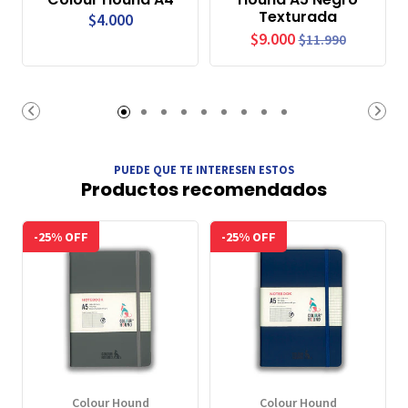
Texturada
$4.000
$9.000
$11.990
PUEDE QUE TE INTERESEN ESTOS
Productos recomendados
-25% OFF
-25% OFF
Colour Hound
Colour Hound