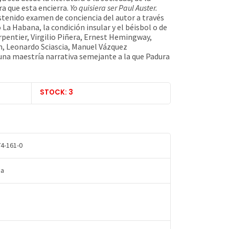
ra que esta encierra.
Yo quisiera ser Paul Auster.
tenido examen de conciencia del autor a través
La Habana, la condición insular y el béisbol o de
rpentier, Virgilio Piñera, Ernest Hemingway,
h, Leonardo Sciascia, Manuel Vázquez
na maestría narrativa semejante a la que Padura
STOCK: 3
4-161-0
da