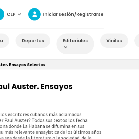
CLP
Iniciar sesión/Registrarse
za
Deportes
Editoriales
Vinilos
ster. Ensayos Selectos
aul Auster. Ensayos
e los escritores cubanos más aclamados
r Paul Auster? Todos sus textos los fecha
zona donde La Habana se difumina en sus
u más relevante ensayística de los últimos años
a sea desde la literatura o la sociedad, de la