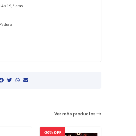
 14 x 19,5 cms
Padura
Ver más productos
-20% OFF