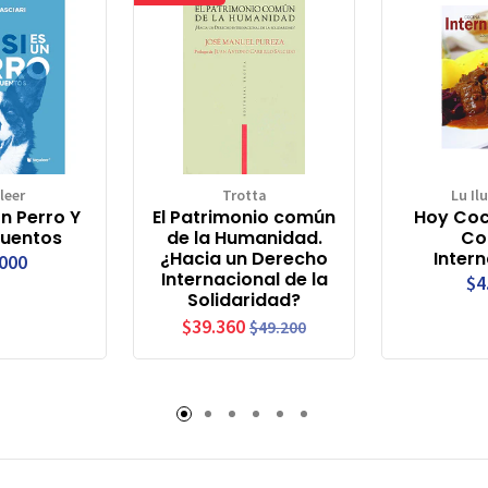
leer
Trotta
Lu Il
Un Perro Y
El Patrimonio común
Hoy Coc
Cuentos
de la Humanidad.
Co
¿Hacia un Derecho
Intern
.000
Internacional de la
$4
Solidaridad?
$39.360
$49.200