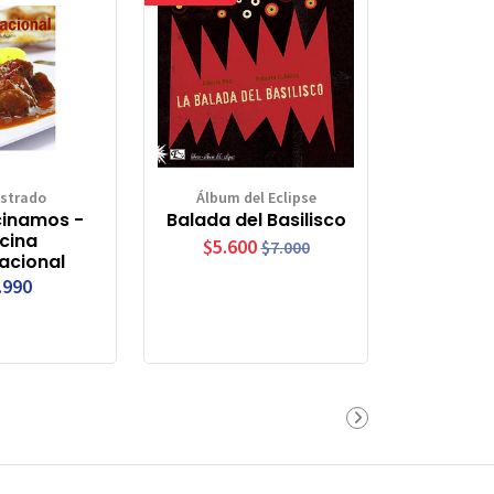
ustrado
Álbum del Eclipse
inamos -
Balada del Basilisco
cina
$5.600
$7.000
acional
.990