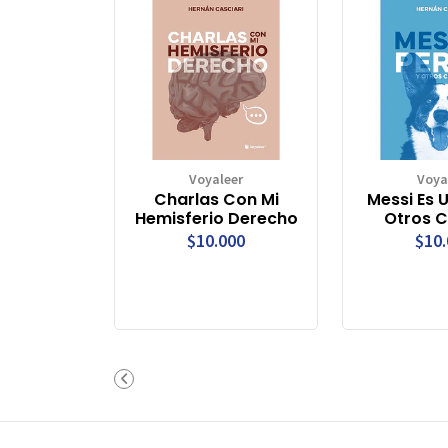
Voyaleer
Voya
Charlas Con Mi
Messi Es 
Hemisferio Derecho
Otros 
$10.000
$10