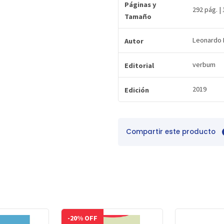
Páginas y
292 pág. |
Tamaño
Leonardo 
Autor
verbum
Editorial
2019
Edición
Compartir este producto
-20% OFF