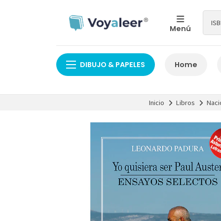
Menú
DIBUJO & PAPELES
Home
Inicio
Libros
Naci