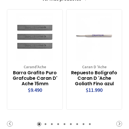
Carand'Ache
Caran D 'Ache
Barra Grafito Puro
Repuesto Bolígrafo
Grafcube Caran D'
Caran D 'Ache
Ache 15mm
Goliath Fino azul
$9.490
$11.990