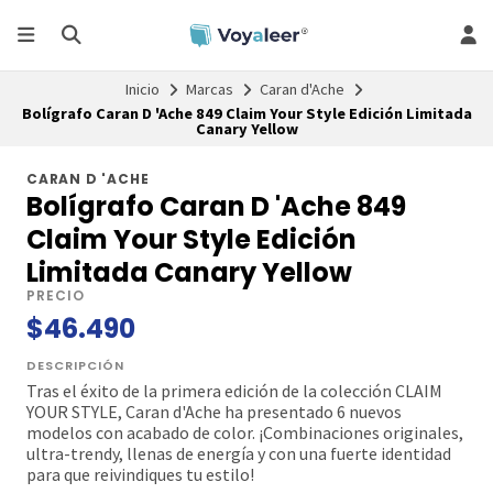
Inicio
Marcas
Caran d'Ache
Bolígrafo Caran D 'Ache 849 Claim Your Style Edición Limitada
Canary Yellow
CARAN D 'ACHE
Bolígrafo Caran D 'Ache 849
Claim Your Style Edición
Limitada Canary Yellow
PRECIO
$46.490
DESCRIPCIÓN
Tras el éxito de la primera edición de la colección CLAIM
YOUR STYLE, Caran d'Ache ha presentado 6 nuevos
modelos con acabado de color. ¡Combinaciones originales,
ultra-trendy, llenas de energía y con una fuerte identidad
para que reivindiques tu estilo!