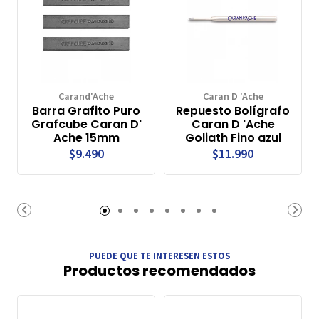
Carand'Ache
Caran D 'Ache
Barra Grafito Puro
Repuesto Bolígrafo
Grafcube Caran D'
Caran D 'Ache
Ache 15mm
Goliath Fino azul
$9.490
$11.990
PUEDE QUE TE INTERESEN ESTOS
Productos recomendados