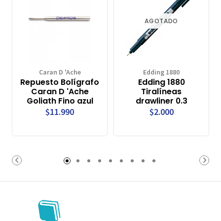
AGOTADO
Caran D 'Ache
Edding 1880
Repuesto Bolígrafo
Edding 1880
Caran D 'Ache
Tiralíneas
Goliath Fino azul
drawliner 0.3
$11.990
$2.000