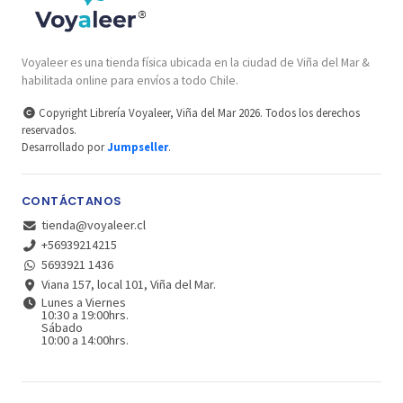
Voyaleer es una tienda física ubicada en la ciudad de Viña del Mar &
habilitada online para envíos a todo Chile.
Copyright Librería Voyaleer, Viña del Mar 2026. Todos los derechos
reservados.
Desarrollado por
Jumpseller
.
CONTÁCTANOS
tienda@voyaleer.cl
+56939214215
5693921 1436
Viana 157, local 101, Viña del Mar.
Lunes a Viernes
10:30 a 19:00hrs.
Sábado
10:00 a 14:00hrs.