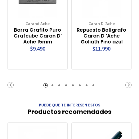
Carand'Ache
Caran D 'Ache
Barra Grafito Puro
Repuesto Bolígrafo
Grafcube Caran D'
Caran D 'Ache
Ache 15mm
Goliath Fino azul
$9.490
$11.990
PUEDE QUE TE INTERESEN ESTOS
Productos recomendados