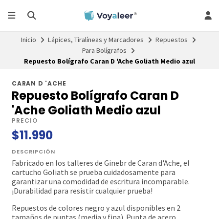
Inicio
Lápices, Tiralíneas y Marcadores
Repuestos
Para Bolígrafos
Repuesto Bolígrafo Caran D 'Ache Goliath Medio azul
CARAN D 'ACHE
Repuesto Bolígrafo Caran D
'Ache Goliath Medio azul
PRECIO
$11.990
DESCRIPCIÓN
Fabricado en los talleres de Ginebr de Caran d'Ache, el
cartucho Goliath se prueba cuidadosamente para
garantizar una comodidad de escritura incomparable.
¡Durabilidad para resistir cualquier prueba!
Repuestos de colores negro y azul disponibles en 2
tamaños de puntas (media y fina). Punta de acero