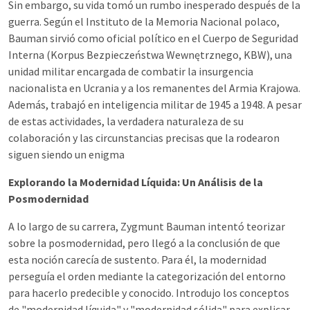
Sin embargo, su vida tomó un rumbo inesperado después de la
guerra. Según el Instituto de la Memoria Nacional polaco,
Bauman sirvió como oficial político en el Cuerpo de Seguridad
Interna (Korpus Bezpieczeństwa Wewnętrznego, KBW), una
unidad militar encargada de combatir la insurgencia
nacionalista en Ucrania y a los remanentes del Armia Krajowa.
Además, trabajó en inteligencia militar de 1945 a 1948. A pesar
de estas actividades, la verdadera naturaleza de su
colaboración y las circunstancias precisas que la rodearon
siguen siendo un enigma
Explorando la Modernidad Líquida: Un Análisis de la
Posmodernidad
A lo largo de su carrera, Zygmunt Bauman intentó teorizar
sobre la posmodernidad, pero llegó a la conclusión de que
esta noción carecía de sustento. Para él, la modernidad
perseguía el orden mediante la categorización del entorno
para hacerlo predecible y conocido. Introdujo los conceptos
de "modernidad líquida" y "modernidad sólida" para explicar