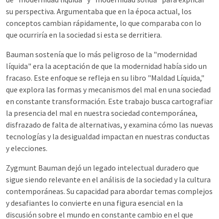
su perspectiva. Argumentaba que en la época actual, los
conceptos cambian rápidamente, lo que comparaba con lo
que ocurriría en la sociedad si esta se derritiera.
Bauman sostenía que lo más peligroso de la "modernidad
líquida" era la aceptación de que la modernidad había sido un
fracaso. Este enfoque se refleja en su libro "Maldad Líquida,"
que explora las formas y mecanismos del mal en una sociedad
en constante transformación. Este trabajo busca cartografiar
la presencia del mal en nuestra sociedad contemporánea,
disfrazado de falta de alternativas, y examina cómo las nuevas
tecnologías y la desigualdad impactan en nuestras conductas
y elecciones.
Zygmunt Bauman dejó un legado intelectual duradero que
sigue siendo relevante en el análisis de la sociedad y la cultura
contemporáneas. Su capacidad para abordar temas complejos
y desafiantes lo convierte en una figura esencial en la
discusión sobre el mundo en constante cambio en el que