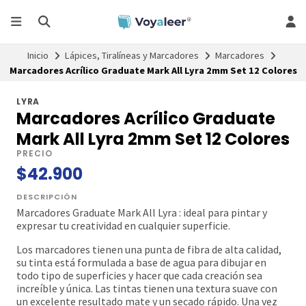
Inicio
Lápices, Tiralíneas y Marcadores
Marcadores
Marcadores Acrílico Graduate Mark All Lyra 2mm Set 12 Colores
LYRA
Marcadores Acrílico Graduate
Mark All Lyra 2mm Set 12 Colores
PRECIO
$42.900
DESCRIPCIÓN
Marcadores Graduate Mark All Lyra : ideal para pintar y
expresar tu creatividad en cualquier superficie.
Los marcadores tienen una punta de fibra de alta calidad,
su tinta está formulada a base de agua para dibujar en
todo tipo de superficies y hacer que cada creación sea
increíble y única. Las tintas tienen una textura suave con
un excelente resultado mate y un secado rápido. Una vez