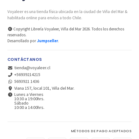
Voyaleer es una tienda física ubicada en la ciudad de Viña del Mar &
habilitada online para envíos a todo Chile.
Copyright Librería Voyaleer, Viña del Mar 2026. Todos los derechos
reservados.
Desarrollado por
Jumpseller
.
CONTÁCTANOS
tienda@voyaleer.cl
+56939214215
5693921 1436
Viana 157, local 101, Viña del Mar.
Lunes a Viernes
10:30 a 19:00hrs.
Sábado
10:00 a 14:00hrs.
MÉTODOS DE PAGO ACEPTADOS