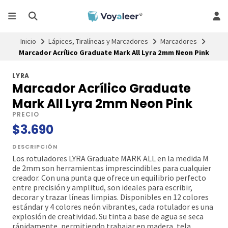
Inicio
Lápices, Tiralíneas y Marcadores
Marcadores
Marcador Acrílico Graduate Mark All Lyra 2mm Neon Pink
LYRA
Marcador Acrílico Graduate
Mark All Lyra 2mm Neon Pink
PRECIO
$3.690
DESCRIPCIÓN
Los rotuladores LYRA Graduate MARK ALL en la medida M
de 2mm son herramientas imprescindibles para cualquier
creador. Con una punta que ofrece un equilibrio perfecto
entre precisión y amplitud, son ideales para escribir,
decorar y trazar líneas limpias. Disponibles en 12 colores
estándar y 4 colores neón vibrantes, cada rotulador es una
explosión de creatividad. Su tinta a base de agua se seca
rápidamente, permitiendo trabajar en madera, tela,