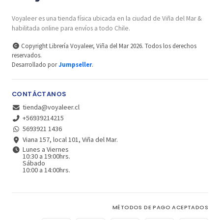
Voyaleer es una tienda física ubicada en la ciudad de Viña del Mar &
habilitada online para envíos a todo Chile.
Copyright Librería Voyaleer, Viña del Mar 2026. Todos los derechos
reservados.
Desarrollado por
Jumpseller
.
CONTÁCTANOS
tienda@voyaleer.cl
+56939214215
5693921 1436
Viana 157, local 101, Viña del Mar.
Lunes a Viernes
10:30 a 19:00hrs.
Sábado
10:00 a 14:00hrs.
MÉTODOS DE PAGO ACEPTADOS