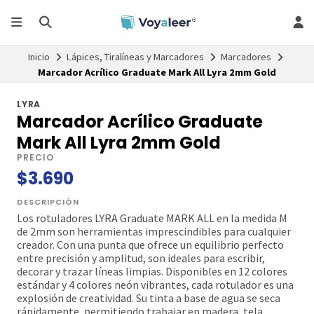
Inicio
Lápices, Tiralíneas y Marcadores
Marcadores
Marcador Acrílico Graduate Mark All Lyra 2mm Gold
LYRA
Marcador Acrílico Graduate
Mark All Lyra 2mm Gold
PRECIO
$3.690
DESCRIPCIÓN
Los rotuladores LYRA Graduate MARK ALL en la medida M
de 2mm son herramientas imprescindibles para cualquier
creador. Con una punta que ofrece un equilibrio perfecto
entre precisión y amplitud, son ideales para escribir,
decorar y trazar líneas limpias. Disponibles en 12 colores
estándar y 4 colores neón vibrantes, cada rotulador es una
explosión de creatividad. Su tinta a base de agua se seca
rápidamente, permitiendo trabajar en madera, tela,