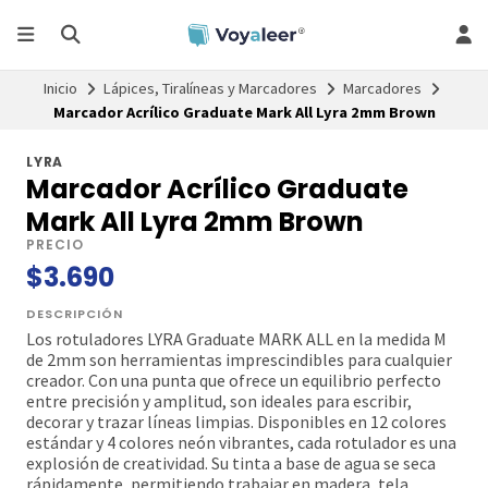
Inicio
Lápices, Tiralíneas y Marcadores
Marcadores
Marcador Acrílico Graduate Mark All Lyra 2mm Brown
LYRA
Marcador Acrílico Graduate
Mark All Lyra 2mm Brown
PRECIO
$3.690
DESCRIPCIÓN
Los rotuladores LYRA Graduate MARK ALL en la medida M
de 2mm son herramientas imprescindibles para cualquier
creador. Con una punta que ofrece un equilibrio perfecto
entre precisión y amplitud, son ideales para escribir,
decorar y trazar líneas limpias. Disponibles en 12 colores
estándar y 4 colores neón vibrantes, cada rotulador es una
explosión de creatividad. Su tinta a base de agua se seca
rápidamente, permitiendo trabajar en madera, tela,