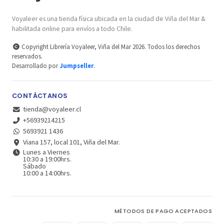
Voyaleer es una tienda física ubicada en la ciudad de Viña del Mar &
habilitada online para envíos a todo Chile.
Copyright Librería Voyaleer, Viña del Mar 2026. Todos los derechos
reservados.
Desarrollado por
Jumpseller
.
CONTÁCTANOS
tienda@voyaleer.cl
+56939214215
5693921 1436
Viana 157, local 101, Viña del Mar.
Lunes a Viernes
10:30 a 19:00hrs.
Sábado
10:00 a 14:00hrs.
MÉTODOS DE PAGO ACEPTADOS