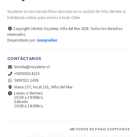
Voyaleer es una tienda física ubicada en la ciudad de Viña del Mar &
habilitada online para envíos a todo Chile.
Copyright Librería Voyaleer, Viña del Mar 2026. Todos los derechos
reservados.
Desarrollado por
Jumpseller
.
CONTÁCTANOS
tienda@voyaleer.cl
+56939214215
5693921 1436
Viana 157, local 101, Viña del Mar.
Lunes a Viernes
10:30 a 19:00hrs.
Sábado
10:00 a 14:00hrs.
MÉTODOS DE PAGO ACEPTADOS