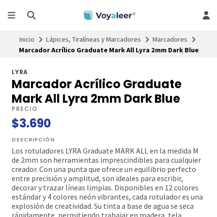
Inicio
Lápices, Tiralíneas y Marcadores
Marcadores
Marcador Acrílico Graduate Mark All Lyra 2mm Dark Blue
LYRA
Marcador Acrílico Graduate
Mark All Lyra 2mm Dark Blue
PRECIO
$3.690
DESCRIPCIÓN
Los rotuladores LYRA Graduate MARK ALL en la medida M
de 2mm son herramientas imprescindibles para cualquier
creador. Con una punta que ofrece un equilibrio perfecto
entre precisión y amplitud, son ideales para escribir,
decorar y trazar líneas limpias. Disponibles en 12 colores
estándar y 4 colores neón vibrantes, cada rotulador es una
explosión de creatividad. Su tinta a base de agua se seca
rápidamente, permitiendo trabajar en madera, tela,