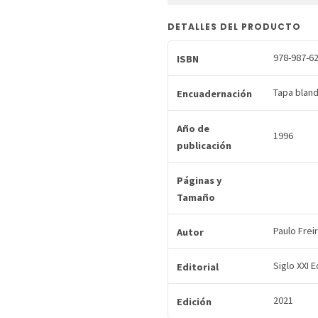
DETALLES DEL PRODUCTO
978-987-62
ISBN
Tapa blan
Encuadernación
Año de
1996
publicación
Páginas y
Tamaño
Paulo Frei
Autor
Siglo XXI 
Editorial
2021
Edición