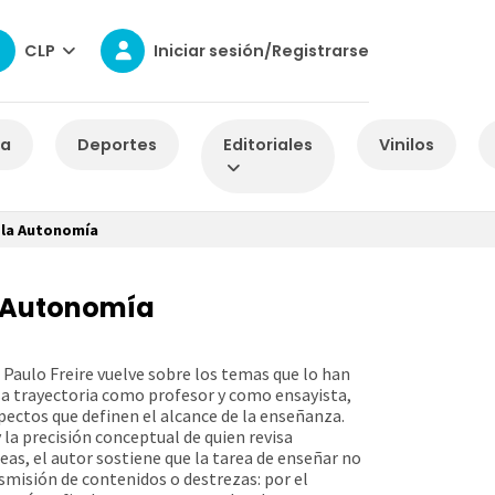
CLP
Iniciar sesión/Registrarse
za
Deportes
Editoriales
Vinilos
 la Autonomía
 Autonomía
Paulo Freire vuelve sobre los temas que lo han
sa trayectoria como profesor y como ensayista,
pectos que definen el alcance de la enseñanza.
y la precisión conceptual de quien revisa
as, el autor sostiene que la tarea de enseñar no
smisión de contenidos o destrezas: por el