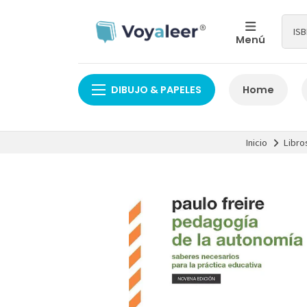
Menú
DIBUJO & PAPELES
Home
Inicio
Libro