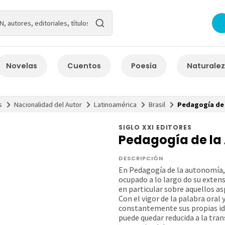
Novelas
Cuentos
Poesía
Naturale
s
Nacionalidad del Autor
Latinoamérica
Brasil
Pedagogía de
SIGLO XXI EDITORES
Pedagogía de la
DESCRIPCIÓN
En Pedagogía de la autonomía, 
ocupado a lo largo do su exten
en particular sobre aquellos as
Con el vigor de la palabra oral 
constantemente sus propias ide
puede quedar reducida a la tran