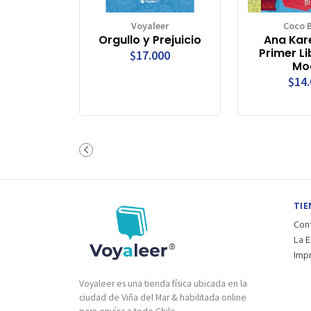
Voyaleer
Coco 
Orgullo y Prejuicio
Ana Kare
Primer Li
$17.000
Mo
$14
TIE
Con
La 
Imp
Voyaleer es una tienda física ubicada en la
ciudad de Viña del Mar & habilitada online