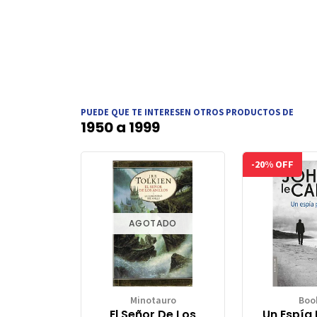
PUEDE QUE TE INTERESEN OTROS PRODUCTOS DE
1950 a 1999
-20% OFF
AGOTADO
Minotauro
Boo
El Señor De Los
Un Espía