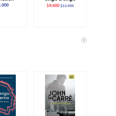
.000
$9.600
$12.000