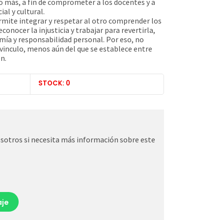
o más, a fin de comprometer a los docentes y a
al y cultural.
ermite integrar y respetar al otro comprender los
conocer la injusticia y trabajar para revertirla,
mía y responsabilidad personal. Por eso, no
vinculo, menos aún del que se establece entre
n.
STOCK: 0
otros si necesita más información sobre este
je