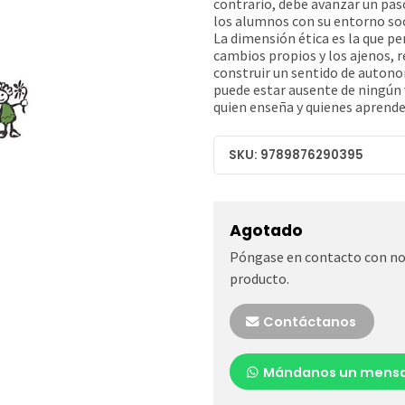
contrario, debe avanzar un pas
los alumnos con su entorno soci
La dimensión ética es la que p
cambios propios y los ajenos, re
construir un sentido de autono
puede estar ausente de ningún 
quien enseña y quienes aprende
SKU: 9789876290395
Agotado
Póngase en contacto con nos
producto.
Contáctanos
Mándanos un mensa