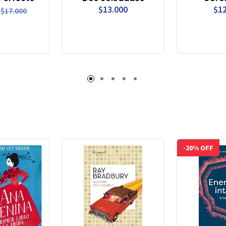
$13.000
$12
$17.000
-20% OFF