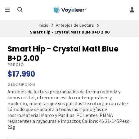
Inicio
Anteojos de Lectura
Smart Hip - Crystal Matt Blue B+D 2.00
Smart Hip - Crystal Matt Blue
B+D 2.00
PRECIO
$17.990
DESCRIPCIÓN
Anteojos de lectura pregraduados de forma redonda y
tonos cristal, ofrecen un estilo contemporáneo y
moderno, mientras que sus patillas flex otorgan un calce
cómodo que se adapta a todas las tipologías de
rostro.Material Marco y Patillas: PC Lentes: PMMA
resistentes a rayaduras e impactos Calibre: 46 21-145Peso:
22g