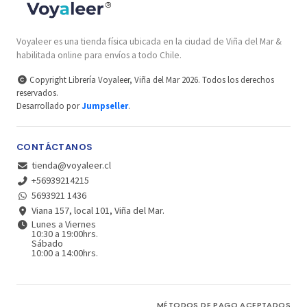
Voyaleer es una tienda física ubicada en la ciudad de Viña del Mar &
habilitada online para envíos a todo Chile.
Copyright Librería Voyaleer, Viña del Mar 2026. Todos los derechos
reservados.
Desarrollado por
Jumpseller
.
CONTÁCTANOS
tienda@voyaleer.cl
+56939214215
5693921 1436
Viana 157, local 101, Viña del Mar.
Lunes a Viernes
10:30 a 19:00hrs.
Sábado
10:00 a 14:00hrs.
MÉTODOS DE PAGO ACEPTADOS