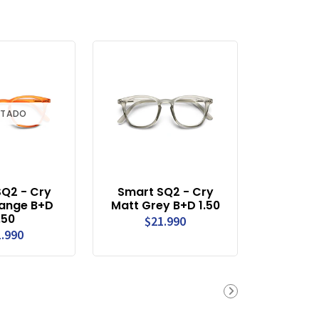
TADO
Q2 - Cry
Smart SQ2 - Cry
ange B+D
Matt Grey B+D 1.50
.50
$21.990
.990