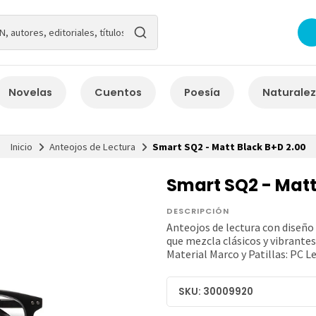
Novelas
Cuentos
Poesía
Naturale
Inicio
Anteojos de Lectura
Smart SQ2 - Matt Black B+D 2.00
Smart SQ2 - Matt
DESCRIPCIÓN
Anteojos de lectura con diseño
que mezcla clásicos y vibrante
Material Marco y Patillas: PC L
SKU: 30009920