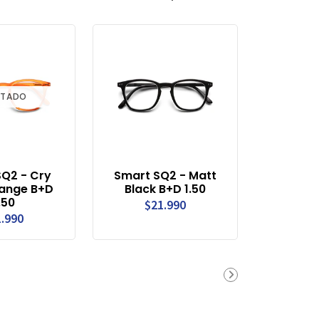
TADO
Q2 - Cry
Smart SQ2 - Matt
ange B+D
Black B+D 1.50
.50
$21.990
.990