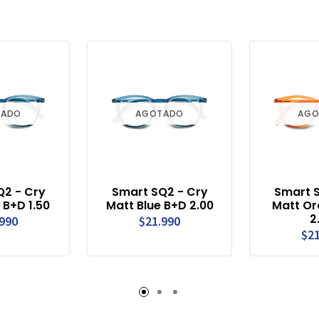
TADO
AGOTADO
AGO
Q2 - Cry
Smart SQ2 - Cry
Smart S
 B+D 1.50
Matt Blue B+D 2.00
Matt Or
2
.990
$21.990
$21