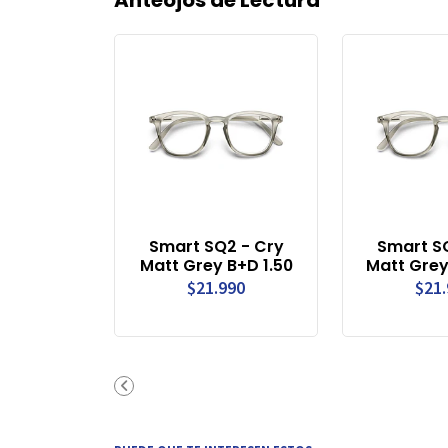
Smart SQ2 - Cry
Smart S
Matt Grey B+D 1.50
Matt Grey
$21.990
$21