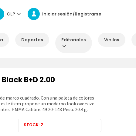
CLP
Iniciar sesión/Registrarse
za
Deportes
Editoriales
Vinilos
 Black B+D 2.00
 de marco cuadrado. Con una paleta de colores
s este ítem propone un moderno look oversize.
entes: PMMA Calibre: 49 20-148 Peso: 20.4 g.
STOCK: 2