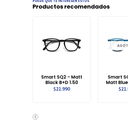
PUEDE QUE TE INTERESEN ESTOS
Productos recomendados
AGO
Smart SQ2 - Matt
Smart S
Black B+D 1.50
Matt Blue
$21.990
$21