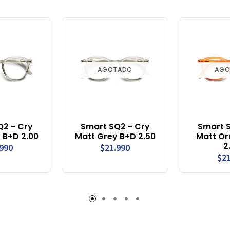
AGOTADO
AGO
Q2 - Cry
Smart SQ2 - Cry
Smart S
 B+D 2.00
Matt Grey B+D 2.50
Matt Or
2
.990
$21.990
$21