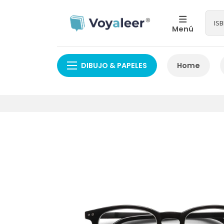
Menú
DIBUJO & PAPELES
Home