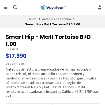
Inicio
Anteojos de Lectura
Smart Hip - Matt Tortoise B+D 1.00
Smart Hip - Matt Tortoise B+D
1.00
PRECIO
$17.990
DESCRIPCIÓN
Anteojos de lectura pregraduados de forma redonda y
tonos cristal, ofrecen un estilo contemporáneo y
moderno, mientras que sus patillas flex otorgan un calce
cómodo que se adapta a todas las tipologías de
rostro.Material Marco y Patillas: PC Lentes: PMMA
resistentes a rayaduras e impactos Calibre: 46 21-145Peso:
22g