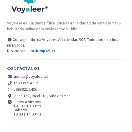
Voyaleer es una tienda física ubicada en la ciudad de Viña del Mar &
habilitada online para envíos a todo Chile.
Copyright Librería Voyaleer, Viña del Mar 2026. Todos los derechos
reservados.
Desarrollado por
Jumpseller
.
CONTÁCTANOS
tienda@voyaleer.cl
+56939214215
5693921 1436
Viana 157, local 101, Viña del Mar.
Lunes a Viernes
10:30 a 19:00hrs.
Sábado
10:00 a 14:00hrs.