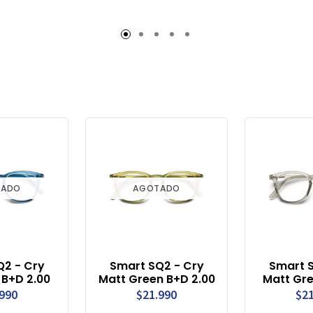
TADO
AGOTADO
Q2 - Cry
Smart SQ2 - Cry
Smart S
 B+D 2.00
Matt Green B+D 2.00
Matt Gre
.990
$21.990
$21