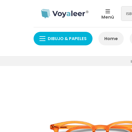
Menú
DIBUJO & PAPELES
Home