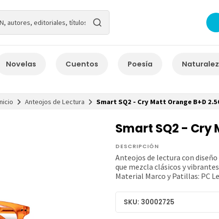
Novelas
Cuentos
Poesía
Naturale
Inicio
Anteojos de Lectura
Smart SQ2 - Cry Matt Orange B+D 2.5
Smart SQ2 - Cry 
DESCRIPCIÓN
Anteojos de lectura con diseño
que mezcla clásicos y vibrante
Material Marco y Patillas: PC L
SKU: 30002725