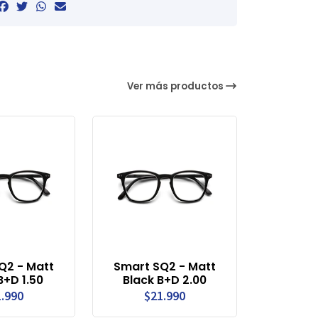
Ver más productos
Q2 - Matt
Smart SQ2 - Matt
B+D 1.50
Black B+D 2.00
.990
$21.990