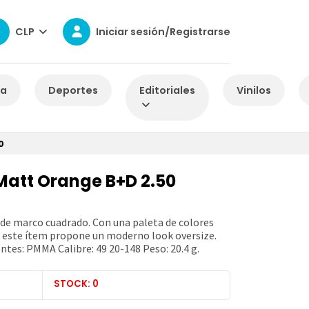
CLP
Iniciar sesión/Registrarse
za
Deportes
Editoriales
Vinilos
0
Matt Orange B+D 2.50
 de marco cuadrado. Con una paleta de colores
s este ítem propone un moderno look oversize.
entes: PMMA Calibre: 49 20-148 Peso: 20.4 g.
STOCK: 0