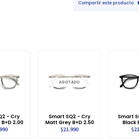
Compartir este producto
AGOTADO
Q2 - Cry
Smart SQ2 - Cry
Smart S
 B+D 2.00
Matt Grey B+D 2.50
Black 
.990
$21.990
$21