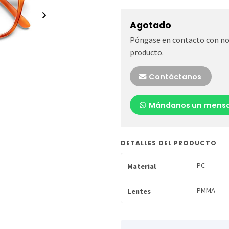
Agotado
Póngase en contacto con nos
producto.
Contáctanos
Mándanos un mensa
DETALLES DEL PRODUCTO
PC
Material
PMMA
Lentes