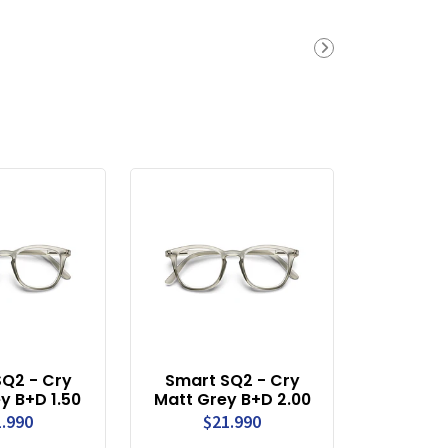
Q2 - Cry
Smart SQ2 - Cry
y B+D 1.50
Matt Grey B+D 2.00
.990
$21.990