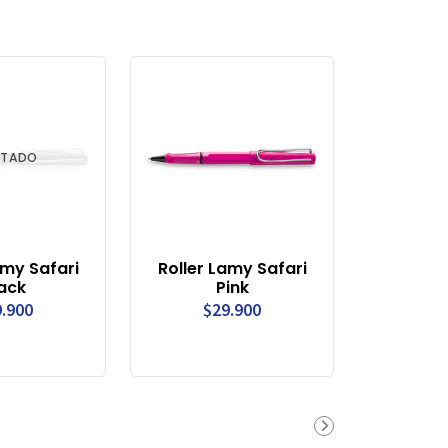
TADO
amy Safari
Roller Lamy Safari
ack
Pink
.900
$29.900