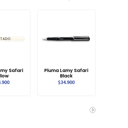
TADO
my Safari
Pluma Lamy Safari
llow
Black
.900
$34.900