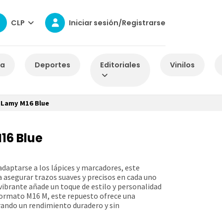
CLP
Iniciar sesión/Registrarse
za
Deportes
Editoriales
Vinilos
 Lamy M16 Blue
16 Blue
aptarse a los lápices y marcadores, este
a asegurar trazos suaves y precisos en cada uno
 vibrante añade un toque de estilo y personalidad
 formato M16 M, este repuesto ofrece una
rando un rendimiento duradero y sin