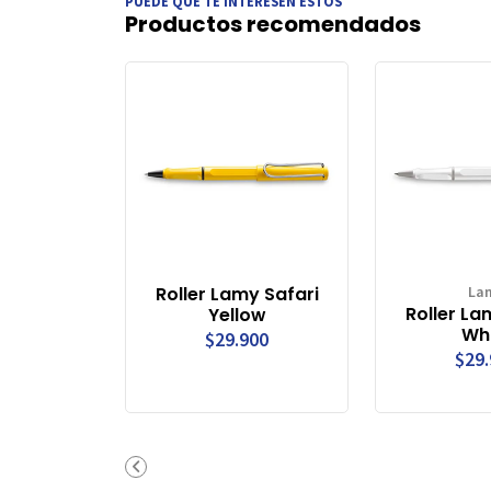
PUEDE QUE TE INTERESEN ESTOS
Productos recomendados
Roller Lamy Safari
La
Roller La
Yellow
Wh
$29.900
$29