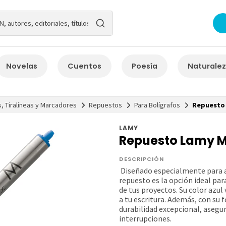
Novelas
Cuentos
Poesía
Naturale
, Tiralíneas y Marcadores
Repuestos
Para Bolígrafos
Repuesto
LAMY
Repuesto Lamy M
DESCRIPCIÓN
Diseñado especialmente para ad
repuesto es la opción ideal par
de tus proyectos. Su color azul
a tu escritura. Además, con su
durabilidad excepcional, asegu
interrupciones.