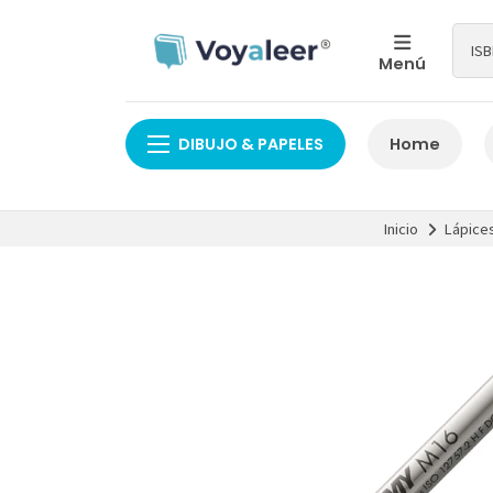
Menú
DIBUJO & PAPELES
Home
Inicio
Lápices