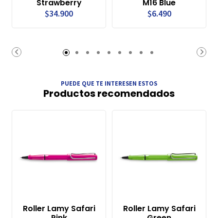
Strawberry
M16 Blue
$34.900
$6.490
PUEDE QUE TE INTERESEN ESTOS
Productos recomendados
Roller Lamy Safari
Roller Lamy Safari
Pink
Green