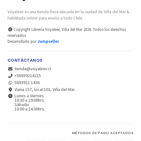
Voyaleer es una tienda física ubicada en la ciudad de Viña del Mar &
habilitada online para envíos a todo Chile.
Copyright Librería Voyaleer, Viña del Mar 2026. Todos los derechos
reservados.
Desarrollado por
Jumpseller
.
CONTÁCTANOS
tienda@voyaleer.cl
+56939214215
5693921 1436
Viana 157, local 101, Viña del Mar.
Lunes a Viernes
10:30 a 19:00hrs.
Sábado
10:00 a 14:00hrs.
MÉTODOS DE PAGO ACEPTADOS