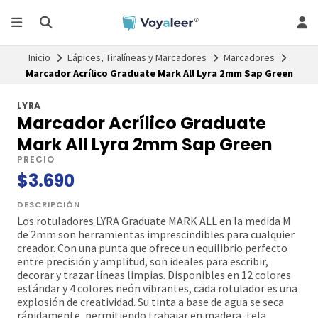
Inicio
Lápices, Tiralíneas y Marcadores
Marcadores
Marcador Acrílico Graduate Mark All Lyra 2mm Sap Green
LYRA
Marcador Acrílico Graduate
Mark All Lyra 2mm Sap Green
PRECIO
$3.690
DESCRIPCIÓN
Los rotuladores LYRA Graduate MARK ALL en la medida M
de 2mm son herramientas imprescindibles para cualquier
creador. Con una punta que ofrece un equilibrio perfecto
entre precisión y amplitud, son ideales para escribir,
decorar y trazar líneas limpias. Disponibles en 12 colores
estándar y 4 colores neón vibrantes, cada rotulador es una
explosión de creatividad. Su tinta a base de agua se seca
rápidamente, permitiendo trabajar en madera, tela,