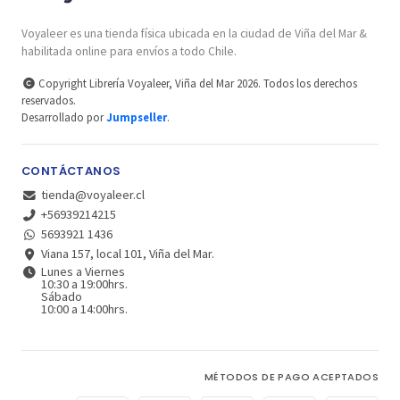
Voyaleer es una tienda física ubicada en la ciudad de Viña del Mar &
habilitada online para envíos a todo Chile.
Copyright Librería Voyaleer, Viña del Mar 2026. Todos los derechos
reservados.
Desarrollado por
Jumpseller
.
CONTÁCTANOS
tienda@voyaleer.cl
+56939214215
5693921 1436
Viana 157, local 101, Viña del Mar.
Lunes a Viernes
10:30 a 19:00hrs.
Sábado
10:00 a 14:00hrs.
MÉTODOS DE PAGO ACEPTADOS