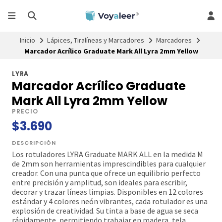
Inicio
Lápices, Tiralíneas y Marcadores
Marcadores
Marcador Acrílico Graduate Mark All Lyra 2mm Yellow
LYRA
Marcador Acrílico Graduate
Mark All Lyra 2mm Yellow
PRECIO
$3.690
DESCRIPCIÓN
Los rotuladores LYRA Graduate MARK ALL en la medida M
de 2mm son herramientas imprescindibles para cualquier
creador. Con una punta que ofrece un equilibrio perfecto
entre precisión y amplitud, son ideales para escribir,
decorar y trazar líneas limpias. Disponibles en 12 colores
estándar y 4 colores neón vibrantes, cada rotulador es una
explosión de creatividad. Su tinta a base de agua se seca
rápidamente, permitiendo trabajar en madera, tela,