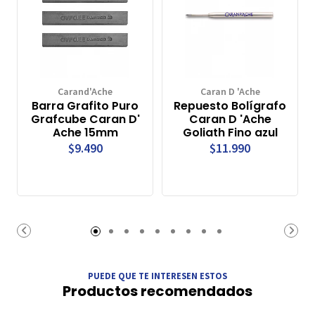
Carand'Ache
Caran D 'Ache
Barra Grafito Puro
Repuesto Bolígrafo
Grafcube Caran D'
Caran D 'Ache
Ache 15mm
Goliath Fino azul
$9.490
$11.990
PUEDE QUE TE INTERESEN ESTOS
Productos recomendados