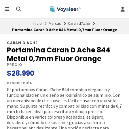
Inicio
Marcas
Caran d'Ache
Portamina Caran D Ache 844 Metal 0,7mm Fluor Orange
CARAN D ACHE
Portamina Caran D Ache 844
Metal 0,7mm Fluor Orange
PRECIO
$28.990
DESCRIPCIÓN
El portaminas Caran d'Ache 844 combina elegancia y
funcionalidad en un diseño aerodinámico de aluminio. Con
un mecanismo de clic suave, es fácil de usar con una sola
mano. Su punta retráctil y compatibilidad con minas de 0,7
mm lo hacen ideal para escritura y dibujo preciso.
Disponible en varios colores y acabados, es ligero,
duradero y cómodo de sostener gracias a su forma
hexagonal antideslizante. Una opción perfecta para