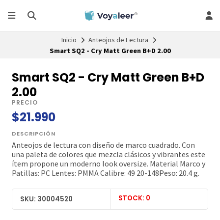
Inicio
Anteojos de Lectura
Smart SQ2 - Cry Matt Green B+D 2.00
Smart SQ2 - Cry Matt Green B+D
2.00
PRECIO
$21.990
DESCRIPCIÓN
Anteojos de lectura con diseño de marco cuadrado. Con
una paleta de colores que mezcla clásicos y vibrantes este
ítem propone un moderno look oversize. Material Marco y
Patillas: PC Lentes: PMMA Calibre: 49 20-148Peso: 20.4 g.
STOCK: 0
SKU: 30004520