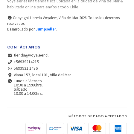
Voyaleer es una tienda física ubicada en la ciudad de Viña del Mar &
habilitada online para envíos a todo Chile.
Copyright Librería Voyaleer, Viña del Mar 2026. Todos los derechos
reservados.
Desarrollado por
Jumpseller
.
CONTÁCTANOS
tienda@voyaleer.cl
+56939214215
5693921 1436
Viana 157, local 101, Viña del Mar.
Lunes a Viernes
10:30 a 19:00hrs.
Sábado
10:00 a 14:00hrs.
MÉTODOS DE PAGO ACEPTADOS