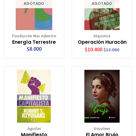
AGOTADO
AGOTADO
Fundación Mar Adentro
Alquimia
Energía Terrestre
Operación Huracán
$8.000
$10.400
$13.000
Aguilar
Voyaleer
Manifiesto
El Amor Brujo