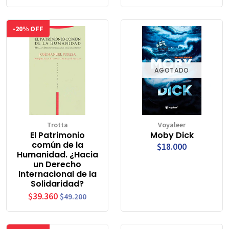
-20% OFF
AGOTADO
Trotta
Voyaleer
El Patrimonio
Moby Dick
común de la
$18.000
Humanidad. ¿Hacia
un Derecho
Internacional de la
Solidaridad?
$39.360
$49.200