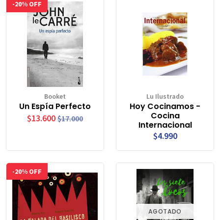
-20% OFF
Booket
Lu Ilustrado
Un Espía Perfecto
Hoy Cocinamos -
Cocina
$13.600
$17.000
Internacional
$4.990
-20% OFF
AGOTADO