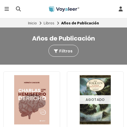
Inicio
Libros
Años de Publicación
Años de Publicación
Filtros
AGOTADO