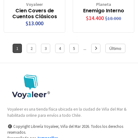
Voyaleer
Planeta
Cien Covers de
Enemigo Interno
Cuentos Clásicos
$14.400
$18.000
$13.000
...
1
2
3
4
5
Último
Voyaleer es una tienda física ubicada en la ciudad de Viña del Mar &
habilitada online para envíos a todo Chile.
Copyright Librería Voyaleer, Viña del Mar 2026. Todos los derechos
reservados.
Desarrollado por
Jumpseller
.