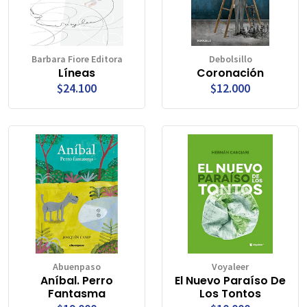
Barbara Fiore Editora
Debolsillo
Líneas
Coronación
$24.100
$12.000
Abuenpaso
Voyaleer
Aníbal. Perro
El Nuevo Paraíso De
Fantasma
Los Tontos