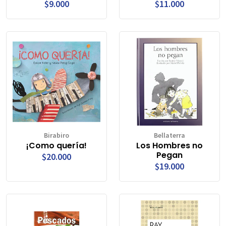
$9.000
$11.000
Birabiro
Bellaterra
¡Como quería!
Los Hombres no
Pegan
$20.000
$19.000