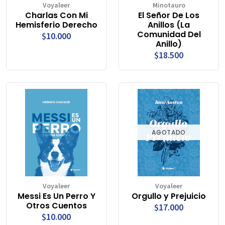
Voyaleer
Minotauro
Charlas Con Mi
El Señor De Los
Hemisferio Derecho
Anillos (La
Comunidad Del
$10.000
Anillo)
$18.500
AGOTADO
Voyaleer
Voyaleer
Messi Es Un Perro Y
Orgullo y Prejuicio
Otros Cuentos
$17.000
$10.000