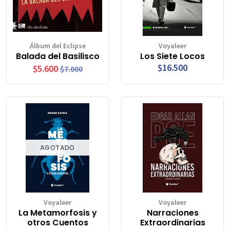
Álbum del Eclipse
Voyaleer
Balada del Basilisco
Los Siete Locos
$16.500
$5.600
$7.000
AGOTADO
Voyaleer
Voyaleer
La Metamorfosis y
Narraciones
otros Cuentos
Extraordinarias