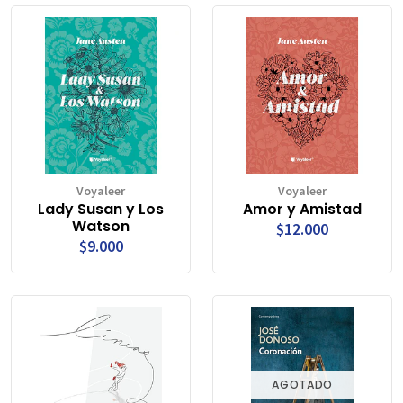
Voyaleer
Voyaleer
Lady Susan y Los
Amor y Amistad
Watson
$12.000
$9.000
AGOTADO