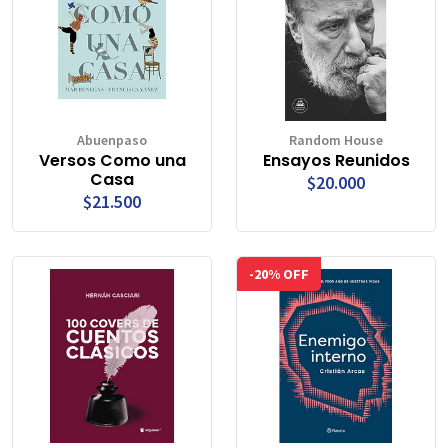
Abuenpaso
Random House
Versos Como una
Ensayos Reunidos
Casa
$20.000
$21.500
-20% OFF